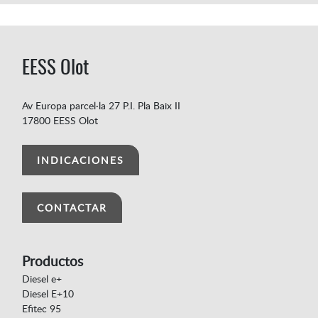
EESS Olot
Av Europa parcel·la 27 P.I. Pla Baix II
17800 EESS Olot
INDICACIONES
CONTACTAR
Productos
Diesel e+
Diesel E+10
Efitec 95