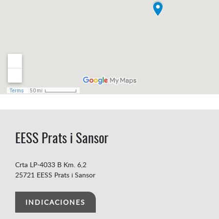
EESS Prats i Sansor
Crta LP-4033 B Km. 6,2
25721 EESS Prats i Sansor
INDICACIONES